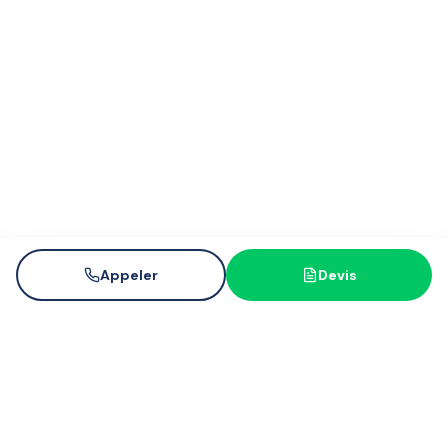
Appeler
Devis