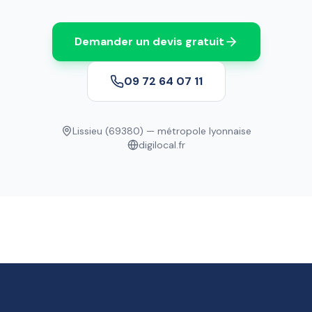
Demander un devis gratuit
09 72 64 07 11
Lissieu (69380) — métropole lyonnaise
digilocal.fr