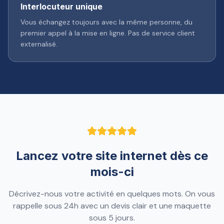
Interlocuteur unique
Vous échangez toujours avec la même personne, du
premier appel à la mise en ligne. Pas de service client
externalisé.
Lancez votre site internet dès ce
mois-ci
Décrivez-nous votre activité en quelques mots. On vous
rappelle sous 24h avec un devis clair et une maquette
sous 5 jours.