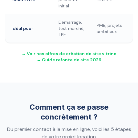
initial
Démarrage,
PME, projets
Idéal pour
test marché,
ambitieux
TPE
→ Voir nos offres de création de site vitrine
→ Guide refonte de site 2026
Comment ça se passe
concrètement ?
Du premier contact à la mise en ligne, voici les 5 étapes
de votre projet location.